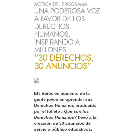
ACERCA DEL PROGRAMA
UNA PODEROSA VOZ
A FAVOR DE LOS
DERECHOS
HUMANOS,
INSPIRANDO A
MILLONES
“30 DERECHOS,
30 ANUNCIOS”
El interés en aumento de la
gente joven en aprender sus
Derechos Humanos producido
por el folleto
¿Qué son los
Derechos Humanos?
llevó a la
creación de 30 anuncios de
servicio público educativos,