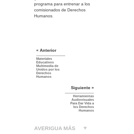
programa para entrenar a los
comisionados de Derechos
Humanos.
« Anterior
Materiales
Educativos
Multimedia de
Unidos por los
Derechos
Humanos
Siguiente »
Herramientas
Audiovisuales
Para Dar Vida a
los Derechos
Humanos
AVERIGUA MÁS