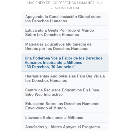
HACIENDO DE LOS DERECHOS HUMANOS UNA
REALIDAD GLOBAL
Apoyando la Concienciación Global sobre
los Derechos Humanos
Educando a Gente Por Todo el Mundo
Sobre los Derechos Humanos
Materiales Educativos Multimedia de
Unidos por los Derechos Humanos
Una Poderosa Voz a Favor de los Derechos
Humanos Inspirando a Millones
“30 Derechos, 30 Anuncios”
Herramientas Audiovisuales Para Dar Vida a
los Derechos Humanos
Centro de Recursos Educativos En Línea
Sitio Web Interactivo
Educación Sobre los Derechos Humanos
Envolviendo el Mundo
Llevando Soluciones a Millones
Asociados y Líderes Apoyan el Programa