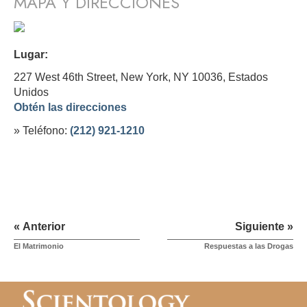
MAPA Y DIRECCIONES
Lugar:
227 West 46th Street, New York, NY 10036,
Estados
Unidos
Obtén las direcciones
» Teléfono:
(212) 921-1210
« Anterior
Siguiente »
El Matrimonio
Respuestas a las Drogas