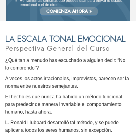
Herramientas sencillas que puedes usar para elevar tu estado
emocional o el de otros.
COMIENZA AHORA »
LA ESCALA TONAL EMOCIONAL
Perspectiva General del Curso
¿Qué tan a menudo has escuchado a alguien decir: “No
lo comprendo”?
A veces los actos irracionales, imprevistos, parecen ser la
norma entre nuestros semejantes.
El hecho es que nunca ha habido un método funcional
para predecir de manera invariable el comportamiento
humano, hasta ahora.
L. Ronald Hubbard desarrolló tal método, y se puede
aplicar a todos los seres humanos, sin excepción.