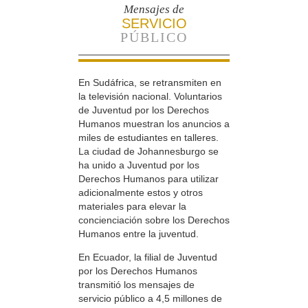
Mensajes de
SERVICIO
PÚBLICO
En Sudáfrica, se retransmiten en
la televisión nacional. Voluntarios
de Juventud por los Derechos
Humanos muestran los anuncios a
miles de estudiantes en talleres.
La ciudad de Johannesburgo se
ha unido a Juventud por los
Derechos Humanos para utilizar
adicionalmente estos y otros
materiales para elevar la
concienciación sobre los Derechos
Humanos entre la juventud.
En Ecuador, la filial de Juventud
por los Derechos Humanos
transmitió los mensajes de
servicio público a 4,5 millones de