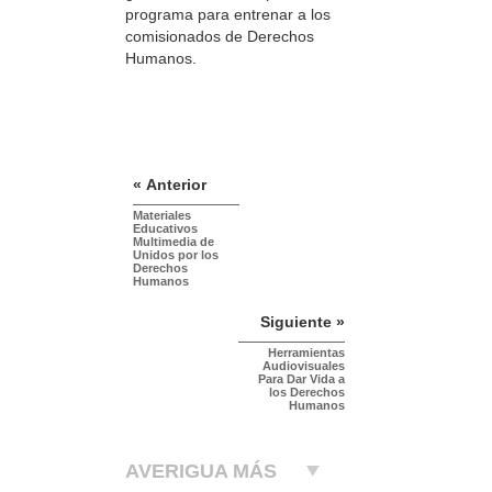
programa para entrenar a los
comisionados de Derechos
Humanos.
« Anterior
Materiales
Educativos
Multimedia de
Unidos por los
Derechos
Humanos
Siguiente »
Herramientas
Audiovisuales
Para Dar Vida a
los Derechos
Humanos
AVERIGUA MÁS