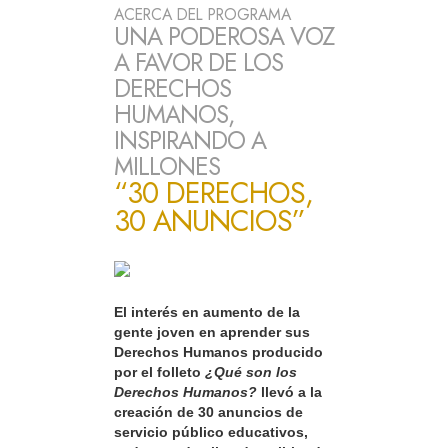
ACERCA DEL PROGRAMA
UNA PODEROSA VOZ
A FAVOR DE LOS
DERECHOS
HUMANOS,
INSPIRANDO A
MILLONES
“30 DERECHOS,
30 ANUNCIOS”
El interés en aumento de la
gente joven en aprender sus
Derechos Humanos producido
por el folleto
¿Qué son los
Derechos Humanos?
llevó a la
creación de 30 anuncios de
servicio público educativos,