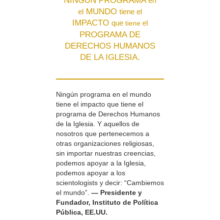
NINGÚN PROGRAMA
en
MUNDO
el
tiene el
IMPACTO
que
el
tiene
PROGRAMA DE
DERECHOS HUMANOS
DE LA IGLESIA.
Ningún programa en el mundo
tiene el impacto que tiene el
programa de Derechos Humanos
de la Iglesia. Y aquellos de
nosotros que pertenecemos a
otras organizaciones religiosas,
sin importar nuestras creencias,
podemos apoyar a la Iglesia,
podemos apoyar a los
scientologists y decir: “Cambiemos
el mundo”.
— Presidente y
Fundador, Instituto de Política
Pública, EE.UU.