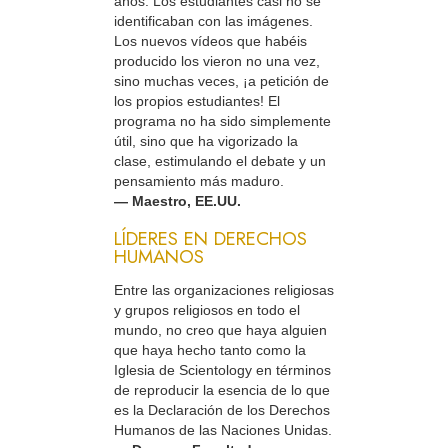
años. Los estudiantes casi no se
identificaban con las imágenes.
Los nuevos vídeos que habéis
producido los vieron no una vez,
sino muchas veces, ¡a petición de
los propios estudiantes! El
programa no ha sido simplemente
útil, sino que ha vigorizado la
clase, estimulando el debate y un
pensamiento más maduro.
— Maestro, EE.UU.
LÍDERES EN DERECHOS
HUMANOS
Entre las organizaciones religiosas
y grupos religiosos en todo el
mundo, no creo que haya alguien
que haya hecho tanto como la
Iglesia de Scientology en términos
de reproducir la esencia de lo que
es la Declaración de los Derechos
Humanos de las Naciones Unidas.