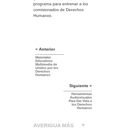
programa para entrenar a los
comisionados de Derechos
Humanos.
« Anterior
Materiales
Educativos
Multimedia de
Unidos por los
Derechos
Humanos
Siguiente »
Herramientas
Audiovisuales
Para Dar Vida a
los Derechos
Humanos
AVERIGUA MÁS