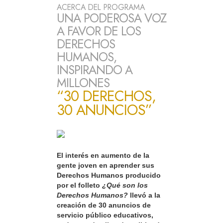
ACERCA DEL PROGRAMA
UNA PODEROSA VOZ
A FAVOR DE LOS
DERECHOS
HUMANOS,
INSPIRANDO A
MILLONES
“30 DERECHOS,
30 ANUNCIOS”
El interés en aumento de la
gente joven en aprender sus
Derechos Humanos producido
por el folleto
¿Qué son los
Derechos Humanos?
llevó a la
creación de 30 anuncios de
servicio público educativos,