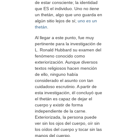
de estar consciente; la identidad
que ES el individuo. Uno no
tiene
un thetán, algo que uno guarda en
algún sitio lejos de sí;
uno
es
un
thetán
.
Al llegar a este punto, fue muy
pertinente para la investigación de
L. Ronald Hubbard su examen del
fenómeno conocido como
exteriorización. Aunque diversos
textos religiosos hacen mención
de ello, ninguno había
considerado el asunto con tan
cuidadoso escrutinio. A partir de
esta investigación, él concluyó que
el thetán es capaz de dejar el
cuerpo y existir de forma
independiente de la carne.
Exteriorizada, la persona puede
ver sin los ojos del cuerpo, oír sin
los oídos del cuerpo y tocar sin las
manos del cuerpo.