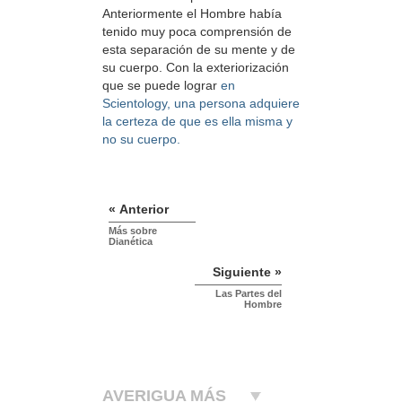
Anteriormente el Hombre había
tenido muy poca comprensión de
esta separación de su mente y de
su cuerpo. Con la exteriorización
que se puede lograr
en
Scientology, una persona adquiere
la certeza de que es ella misma y
no su cuerpo.
« Anterior
Más sobre
Dianética
Siguiente »
Las Partes del
Hombre
AVERIGUA MÁS