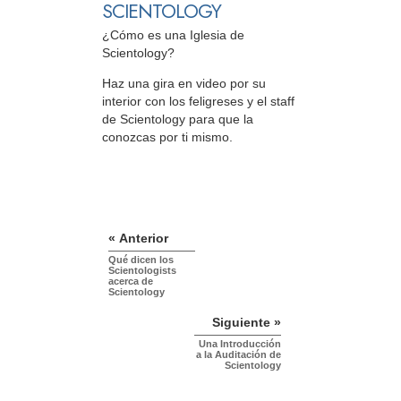
SCIENTOLOGY
¿Cómo es una Iglesia de
Scientology?
Haz una gira en video por su
interior con los feligreses y el staff
de Scientology para que la
conozcas por ti mismo.
« Anterior
Qué dicen los
Scientologists
acerca de
Scientology
Siguiente »
Una Introducción
a la Auditación de
Scientology