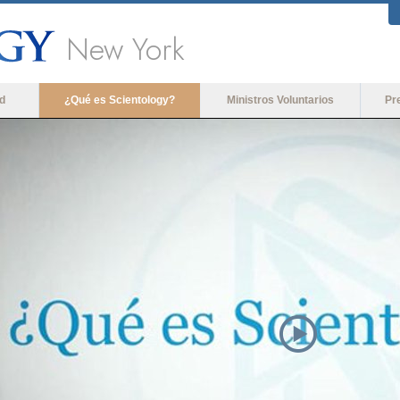
New York
d
¿Qué es Scientology?
Ministros Voluntarios
Pr