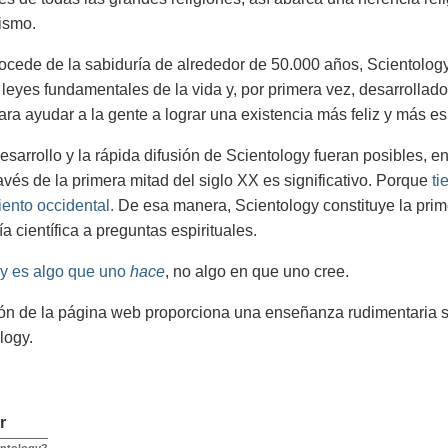
ismo.
cede de la sabiduría de alrededor de 50.000 años, Scientology 
 leyes fundamentales de la vida y, por primera vez, desarrollad
ara ayudar a la gente a lograr una existencia más feliz y más esp
desarrollo y la rápida difusión de Scientology fueran posibles, e
ravés de la primera mitad del siglo XX es significativo. Porque
ti
ento occidental.
De esa manera, Scientology constituye la prim
a científica a preguntas espirituales.
y es algo que uno
hace
, no algo en que uno cree.
ón de la página web proporciona una enseñanza rudimentaria s
logy.
r