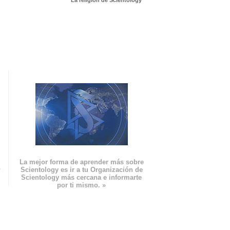
La religión de Scientology
La mejor forma de aprender más sobre
n
Scientology es ir a tu Organización de
Scientology más cercana e informarte
por ti mismo. »