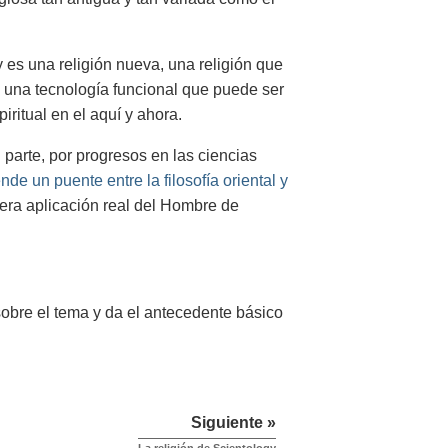
es una religión nueva, una religión que
o una tecnología funcional que puede ser
iritual en el aquí y ahora.
n parte, por progresos en las ciencias
ende un puente entre la filosofía oriental y
era aplicación real del Hombre de
obre el tema y da el antecedente básico
Siguiente »