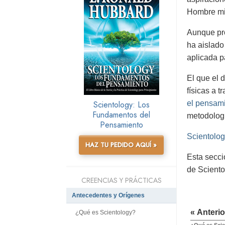
Hombre m
Aunque pro
ha aislado
aplicada p
El que el 
físicas a t
Scientology: Los
el pensami
Fundamentos del
metodologí
Pensamiento
Scientolog
HAZ TU PEDIDO AQUÍ »
Esta secci
de Sciento
CREENCIAS Y PRÁCTICAS
Antecedentes y Orígenes
« Anterio
¿Qué es Scientology?