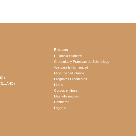
Enlaces
L. Ronald Hubbard
Creencias y Prácticas de Scientology
Voz para la Humanidad
Ministros Voluntarios
NO)
Preguntas Frecuentes
TELLANO)
Libros
Cursos en línea
Más Información
Contactar
Lugares