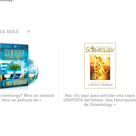
entology?
UA MÁS
cientology? Mira un extracto
Haz clic aquí para solicitar una copia
 libro en película de »
GRATUITA del folleto:
Una Descripció
de Scientology
»