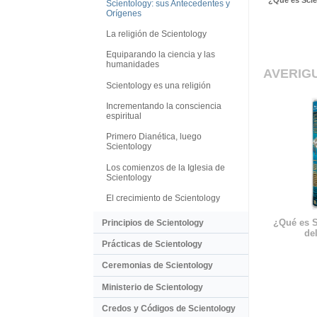
¿Qué es Sci
Scientology: sus Antecedentes y
Orígenes
La religión de Scientology
Equiparando la ciencia y las
humanidades
AVERIG
Scientology es una religión
Incrementando la consciencia
espiritual
Primero Dianética, luego
Scientology
Los comienzos de la Iglesia de
Scientology
El crecimiento de Scientology
¿Qué es S
Principios de Scientology
del
Prácticas de Scientology
Ceremonias de Scientology
Ministerio de Scientology
Credos y Códigos de Scientology