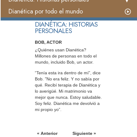
Dianética por todo el mundo
DIANÉTICA: HISTORIAS
PERSONALES
BOB, ACTOR
¿Quiénes usan Dianética?
Millones de personas en todo el
mundo, incluido Bob, un actor.
“Tenía esta ira dentro de mí”, dice
Bob. "No era feliz. Y no sabía por
qué. Recibí terapia de Dianética y
lo averigüé. Mi matrimonio va
mejor que nunca. Estoy saludable.
Soy feliz. Dianética me devolvió a
mi propio yo”.
« Anterior
Siguiente »