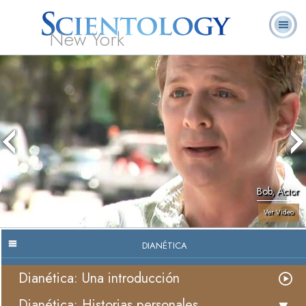
New York
Acerca de
L. Ronald
¿Qué es
Ministros
Preguntas
Libros
Nosotros
Hubbard
Scientology?
Voluntarios
Frecuentes
Bob, Actor
Ver Video
DIANÉTICA
Dianética: Una introducción
Dianética: Historias personales