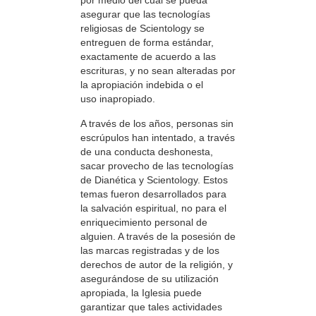
por medio del cual se pueda
asegurar que las tecnologías
religiosas de Scientology se
entreguen de forma estándar,
exactamente de acuerdo a las
escrituras, y no sean alteradas por
la apropiación indebida o el
uso inapropiado.
A través de los años, personas sin
escrúpulos han intentado, a través
de una conducta deshonesta,
sacar provecho de las tecnologías
de Dianética y Scientology. Estos
temas fueron desarrollados para
la salvación espiritual, no para el
enriquecimiento personal de
alguien. A través de la posesión de
las marcas registradas y de los
derechos de autor de la religión, y
asegurándose de su utilización
apropiada, la Iglesia puede
garantizar que tales actividades