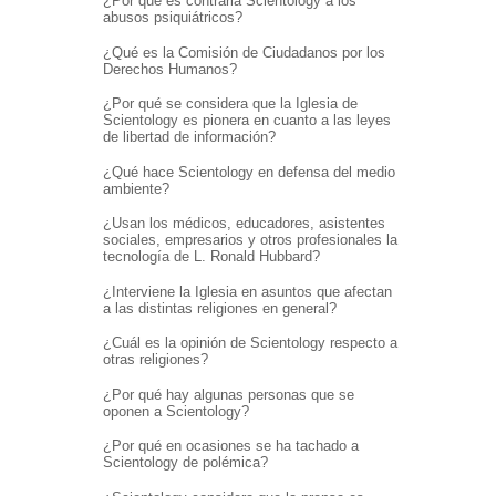
¿Por qué es contraria Scientology a los
abusos psiquiátricos?
¿Qué es la Comisión de Ciudadanos por los
Derechos Humanos?
¿Por qué se considera que la Iglesia de
Scientology es pionera en cuanto a las leyes
de libertad de información?
¿Qué hace Scientology en defensa del medio
ambiente?
¿Usan los médicos, educadores, asistentes
sociales, empresarios y otros profesionales la
tecnología de L. Ronald Hubbard?
¿Interviene la Iglesia en asuntos que afectan
a las distintas religiones en general?
¿Cuál es la opinión de Scientology respecto a
otras religiones?
¿Por qué hay algunas personas que se
oponen a Scientology?
¿Por qué en ocasiones se ha tachado a
Scientology de polémica?