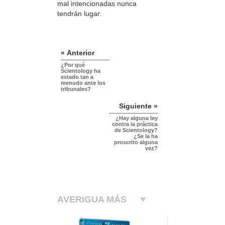
mal intencionadas nunca
tendrán lugar.
« Anterior
¿Por qué
Scientology ha
estado tan a
menudo ante los
tribunales?
Siguiente »
¿Hay alguna ley
contra la práctica
de Scientology?
¿Se la ha
proscrito alguna
vez?
AVERIGUA MÁS