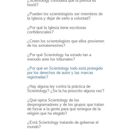
¿Scientology considera que la prensa es
hostil?
¿Pueden los scientologists ser miembros de
la Iglesia y dejar de serlo a voluntad?
¿Por qué la Iglesia tiene escrituras
confidenciales?
¿Creen los scientologists que ellos provienen
de los extraterrestres?
¿Por qué Scientology ha estado tan a
menudo ante los tribunales?
¿Por qué en Scientology todo está protegido
por los derechos de autor y las marcas
registradas?
¿Hay alguna ley contra la práctica de
Scientology? ¿Se la ha proscrito alguna vez?
¿Qué opina Scientology de los
desprogramadores y de los grupos que tratan
de forzar a la gente para que reniegue de la
religión que ha elegido?
¿Está Scientology tratando de gobernar el
mundo?