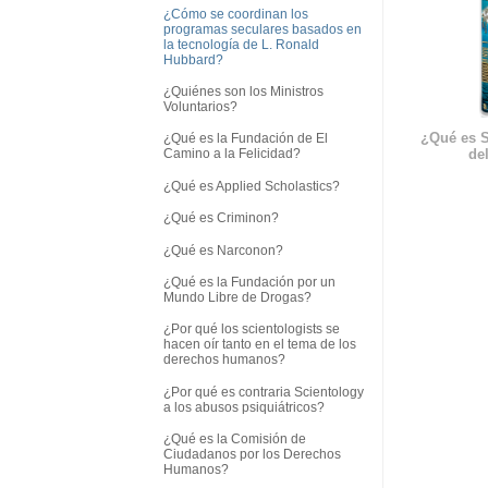
¿Cómo se coordinan los
programas seculares basados en
la tecnología de L. Ronald
Hubbard?
¿Quiénes son los Ministros
Voluntarios?
¿Qué es S
¿Qué es la Fundación de El
del
Camino a la Felicidad?
¿Qué es Applied Scholastics?
¿Qué es Criminon?
¿Qué es Narconon?
¿Qué es la Fundación por un
Mundo Libre de Drogas?
¿Por qué los scientologists se
hacen oír tanto en el tema de los
derechos humanos?
¿Por qué es contraria Scientology
a los abusos psiquiátricos?
¿Qué es la Comisión de
Ciudadanos por los Derechos
Humanos?