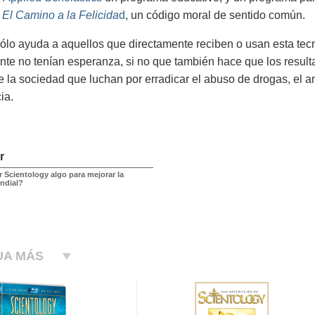
n
El Camino a la Felicida
d
, un código moral de sentido común.
lo ayuda a aquellos que directamente reciben o usan esta tecn
nte no tenían esperanza, si no que también hace que los resul
e la sociedad que luchan por erradicar el abuso de drogas, el an
ia.
r
 Scientology algo para mejorar la
ndial?
UA MÁS