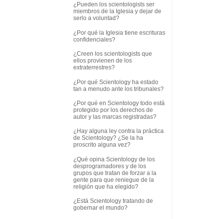
¿Pueden los scientologists ser
miembros de la Iglesia y dejar de
serlo a voluntad?
¿Por qué la Iglesia tiene escrituras
confidenciales?
¿Creen los scientologists que
ellos provienen de los
extraterrestres?
¿Por qué Scientology ha estado
tan a menudo ante los tribunales?
¿Por qué en Scientology todo está
protegido por los derechos de
autor y las marcas registradas?
¿Hay alguna ley contra la práctica
de Scientology? ¿Se la ha
proscrito alguna vez?
¿Qué opina Scientology de los
desprogramadores y de los
grupos que tratan de forzar a la
gente para que reniegue de la
religión que ha elegido?
¿Está Scientology tratando de
gobernar el mundo?