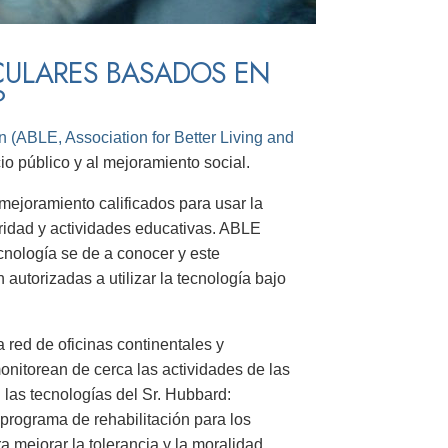
ULARES BASADOS EN
?
 (ABLE, Association for Better Living and
io público y al mejoramiento social.
mejoramiento calificados para usar la
ridad y actividades educativas. ABLE
cnología se de a conocer y este
autorizadas a utilizar la tecnología bajo
 red de oficinas continentales y
onitorean de cerca las actividades de las
 las tecnologías del Sr. Hubbard:
 programa de rehabilitación para los
 mejorar la tolerancia y la moralidad