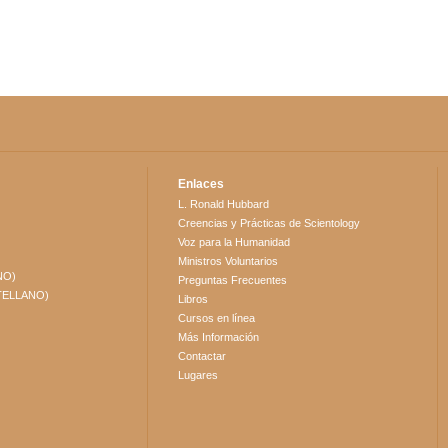
Enlaces
L. Ronald Hubbard
Creencias y Prácticas de Scientology
Voz para la Humanidad
Ministros Voluntarios
NO)
Preguntas Frecuentes
TELLANO)
Libros
Cursos en línea
Más Información
Contactar
Lugares