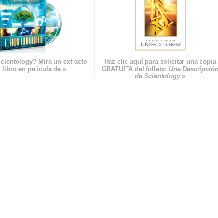
cientology? Mira un extracto
Haz clic aquí para solicitar una copia
 libro en película de »
GRATUITA del folleto:
Una Descripció
de Scientology
»