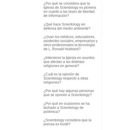
¿Por qué se considera que la
Iglesia de Scientology es pionera
en cuanto a las leyes de libertad
de información?
¿Qué hace Scientology en
defensa del medio ambiente?
¿Usan los médicos, educadores,
asistentes sociales, empresarios y
otros profesionales la tecnología
de L. Ronald Hubbard?
¿Interviene la Iglesia en asuntos
que afectan a las distintas
religiones en general?
¿Cuál es la opinión de
Scientology respecto a otras
religiones?
¿Por qué hay algunas personas
que se oponen a Scientology?
¿Por qué en ocasiones se ha
tachado a Scientology de
polémica?
¿Scientology considera que la
prensa es hostil?