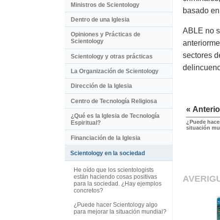
Ministros de Scientology
basado e
Dentro de una Iglesia
ABLE no só
Opiniones y Prácticas de
Scientology
anteriorme
sectores d
Scientology y otras prácticas
delincuenc
La Organización de Scientology
Dirección de la Iglesia
Centro de Tecnología Religiosa
« Anterio
¿Qué es la Iglesia de Tecnología
¿Puede hacer
Espiritual?
situación mu
Financiación de la Iglesia
Scientology en la sociedad
He oído que los scientologists
están haciendo cosas positivas
AVERIG
para la sociedad. ¿Hay ejemplos
concretos?
¿Puede hacer Scientology algo
para mejorar la situación mundial?