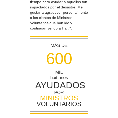
tiempo para ayudar a aquellos tan
impactados por el desastre. Me
gustaría agradecer personalmente
a los cientos de Ministros
Voluntarios que han ido y
continúan yendo a Haití”.
MÁS DE
6
0
0
MIL
haitianos
AYUDADOS
POR
MINISTROS
VOLUNTARIOS