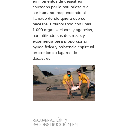
en momentos de desastres
causados por la naturaleza o el
ser humano, respondiendo al
llamado donde quiera que se
necesite. Colaborando con unas
1.000 organizaciones y agencias,
han utilizado sus destrezas y
experiencia para proporcionar
ayuda física y asistencia espiritual
en cientos de lugares de
desastres.
RECUPERACIÓN Y
RECONSTRUCCIÓN EN