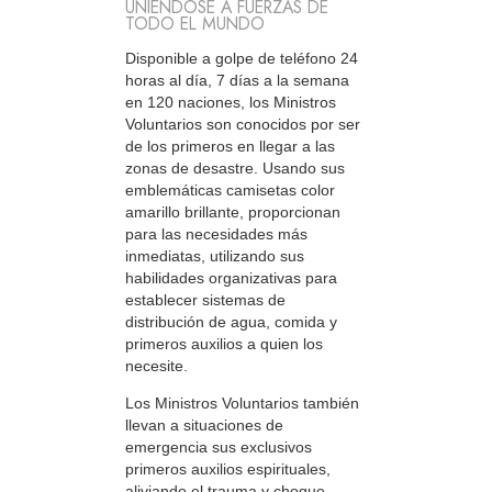
UNIÉNDOSE A FUERZAS DE
TODO EL MUNDO
Disponible a golpe de teléfono 24
horas al día, 7 días a la semana
en 120 naciones, los Ministros
Voluntarios son conocidos por ser
de los primeros en llegar a las
zonas de desastre. Usando sus
emblemáticas camisetas color
amarillo brillante, proporcionan
para las necesidades más
inmediatas, utilizando sus
habilidades organizativas para
establecer sistemas de
distribución de agua, comida y
primeros auxilios a quien los
necesite.
Los Ministros Voluntarios también
llevan a situaciones de
emergencia sus exclusivos
primeros auxilios espirituales,
aliviando el trauma y choque