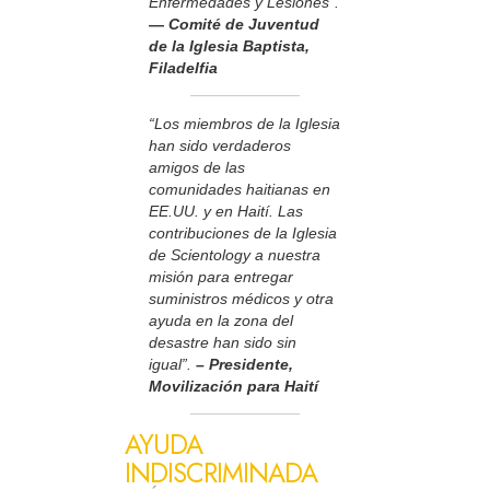
Enfermedades y Lesiones”.
— Comité de Juventud
de la Iglesia Baptista,
Filadelfia
“Los miembros de la Iglesia
han sido verdaderos
amigos de las
comunidades haitianas en
EE.UU. y en Haití. Las
contribuciones de la Iglesia
de Scientology a nuestra
misión para entregar
suministros médicos y otra
ayuda en la zona del
desastre han sido sin
igual”.
– Presidente,
Movilización para Haití
AYUDA
INDISCRIMINADA