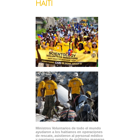
HAITÍ
Ministros Voluntarios de todo el mundo
ayudaron a los haitianos en operaciones
de rescate, asistieron al personal médico
y prestaron servicio de múltiples maneras