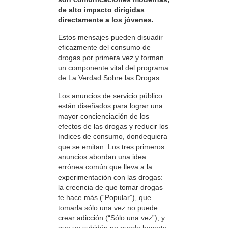
de alto impacto dirigidas
directamente a los jóvenes.
Estos mensajes pueden disuadir
eficazmente del consumo de
drogas por primera vez y forman
un componente vital del programa
de La Verdad Sobre las Drogas.
Los anuncios de servicio público
están diseñados para lograr una
mayor concienciación de los
efectos de las drogas y reducir los
índices de consumo, dondequiera
que se emitan. Los tres primeros
anuncios abordan una idea
errónea común que lleva a la
experimentación con las drogas:
la creencia de que tomar drogas
te hace más (“Popular”), que
tomarla sólo una vez no puede
crear adicción (“Sólo una vez”), y
que un subidón no puede hacerte